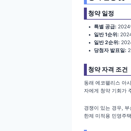
청약 일정
특별 공급:
2024
일반 1순위:
202
일반 2순위:
202
당첨자 발표일:
2
청약 자격 조건
동래 에코팰리스 아시
자에게 청약 기회가 
경쟁이 있는 경우, 
한제 미적용 민영주택