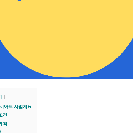
기
아시아드 사업개요
 조건
 가격
성