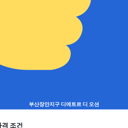
부산장안지구 디에트르 디 오션
자격 조건