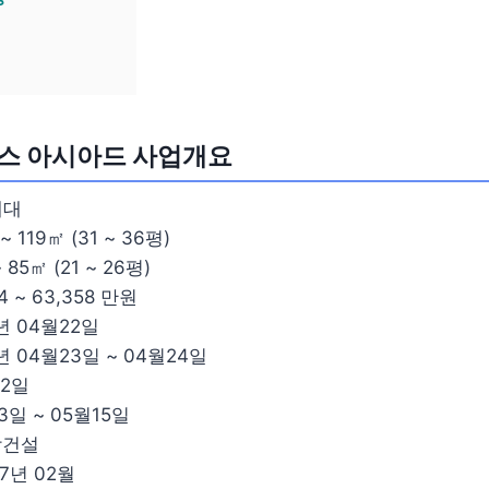
스 아시아드 사업개요
세대
 119㎡ (31 ~ 36평)
85㎡ (21 ~ 26평)
 ~ 63,358 만원
년 04월22일
년 04월23일 ~ 04월24일
02일
3일 ~ 05월15일
합건설
7년 02월