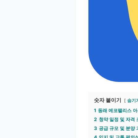
숫자 붙이기
숨기
1
동래 에코팰리스 
2
청약 일정 및 자격
3
공급 규모 및 분양
4
입지 및 교통 편의