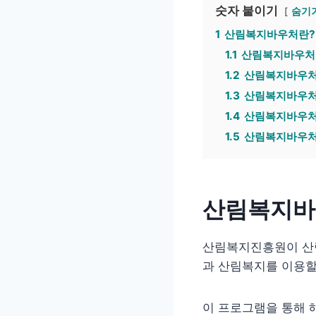
숫자 붙이기
숨기
1
산림복지바우처란?
1.1
산림복지바우처
1.2
산림복지바우처
1.3
산림복지바우처
1.4
산림복지바우처
1.5
산림복지바우처
산림복지바
산림복지진흥원이 산림
과 산림복지를 이용할
이 프로그램을 통해 