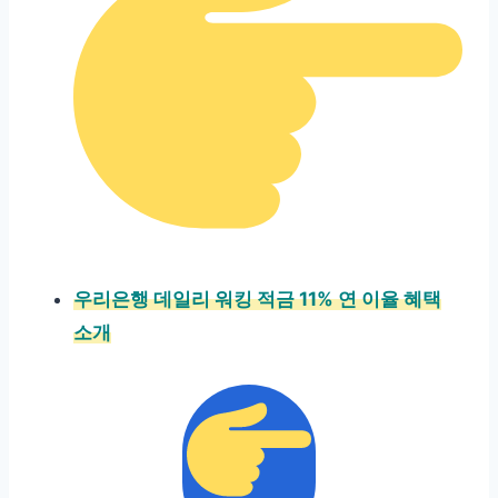
우리은행 데일리 워킹 적금 11% 연 이율 혜택
소개