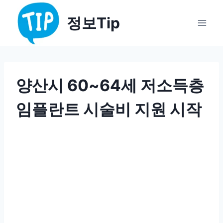
Skip
정보Tip
to
content
양산시 60~64세 저소득층
임플란트 시술비 지원 시작