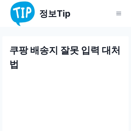
Skip
정보Tip
to
content
쿠팡 배송지 잘못 입력 대처
법