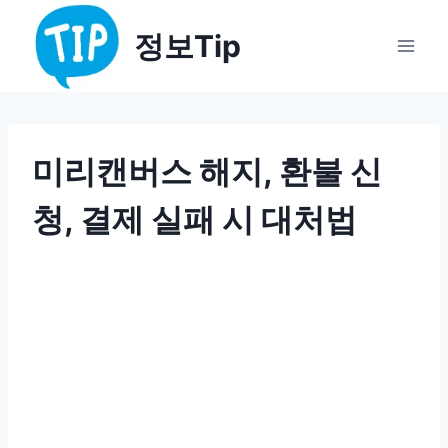
Skip
정보Tip
to
content
미리캔버스 해지, 환불 신
청, 결제 실패 시 대처법