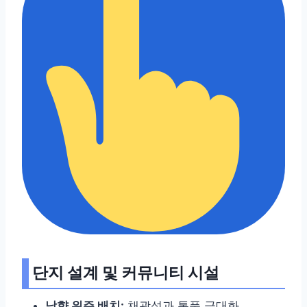
단지 설계 및 커뮤니티 시설
남향 위주 배치:
채광성과 통풍 극대화