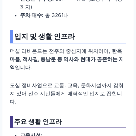
까지)
주차 대수:
총 3261대
입지 및 생활 인프라
더샵 라비온드는 전주의 중심지에 위치하여,
한옥
마을, 객사길, 풍남문 등 역사와 현대가 공존하는 지
역
입니다.
도심 정비사업으로 교통, 교육, 문화시설까지 갖춰
져 있어 전주 시민들에게 매력적인 입지로 꼽힙니
다.
주요 생활 인프라
교육시설: