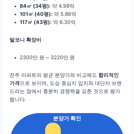
84㎡ (34평):
약 4.98억
101㎡ (40평):
약 5.86억
117㎡ (43평):
약 6.30억
발코니 확장비
2300만 원 ~ 3220만 원
전주 아파트의 평균 분양가와 비교해도
합리적인
가격
으로 보이며, 도심 중심지 입지와 대단지 브랜
드라는 점에서 충분히 경쟁력을 갖춘 것으로 평가
됩니다.
분양가 확인