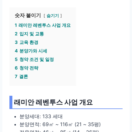
숫자 붙이기
숨기기
1
래미안 레벤투스 사업 개요
2
입지 및 교통
3
교육 환경
4
분양가와 시세
5
청약 조건 및 일정
6
청약 전략
7
결론
래미안 레벤투스 사업 개요
분양세대: 133 세대
분양면적: 69㎡ ~ 116㎡ (21 ~ 35평)