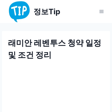
Skip
정보Tip
to
content
래미안 레벤투스 청약 일정
및 조건 정리